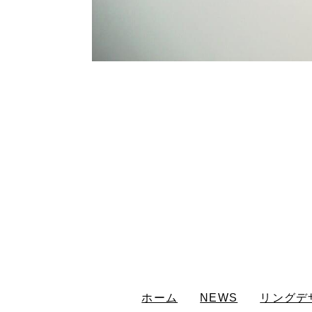
ホーム
NEWS
リングデ