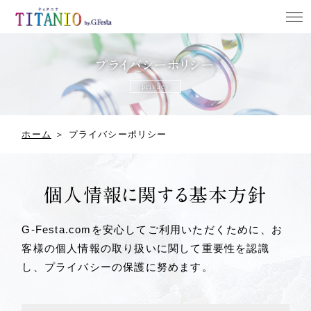
ホーム
プライバシーポリシー
privacy
NEWS
リングデザイン
ホーム
＞
プライバシーポリシー
よくある質問
店舗案内
個人情報に関する基本方針
G-Festa.comを安心してご利用いただくために、お
客様の個人情報の取り扱いに関して重要性を認識
来店予約
し、プライバシーの保護に努めます。
お問い合わせ